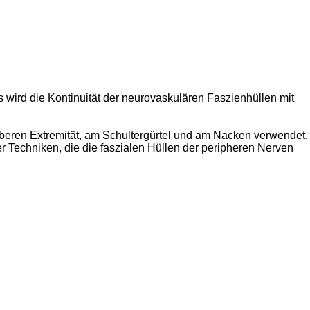
s wird die Kontinuität der neurovaskulären Faszienhüllen mit
beren Extremität, am Schultergürtel und am Nacken verwendet.
er Techniken, die die faszialen Hüllen der peripheren Nerven