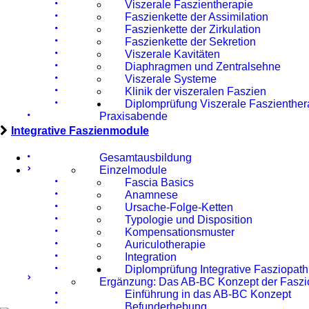
Viszerale Faszientherapie
Faszienkette der Assimilation
Faszienkette der Zirkulation
Faszienkette der Sekretion
Viszerale Kavitäten
Diaphragmen und Zentralsehne
Viszerale Systeme
Klinik der viszeralen Faszien
Diplomprüfung Viszerale Faszienther
Praxisabende
Integrative Faszienmodule
Gesamtausbildung
Einzelmodule
Fascia Basics
Anamnese
Ursache-Folge-Ketten
Typologie und Disposition
Kompensationsmuster
Auriculotherapie
Integration
Diplomprüfung Integrative Fasziopath
Ergänzung: Das AB-BC Konzept der Faszi
Einführung in das AB-BC Konzept
Befunderhebung