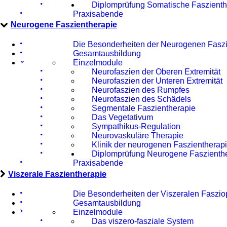
Diplomprüfung Somatische Faszienth
Praxisabende
Neurogene Faszientherapie
Die Besonderheiten der Neurogenen Faszi
Gesamtausbildung
Einzelmodule
Neurofaszien der Oberen Extremität
Neurofaszien der Unteren Extremität
Neurofaszien des Rumpfes
Neurofaszien des Schädels
Segmentale Faszientherapie
Das Vegetativum
Sympathikus-Regulation
Neurovaskuläre Therapie
Klinik der neurogenen Faszientherap
Diplomprüfung Neurogene Faszienth
Praxisabende
Viszerale Faszientherapie
Die Besonderheiten der Viszeralen Faszio
Gesamtausbildung
Einzelmodule
Das viszero-fasziale System