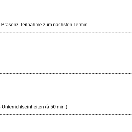
reie Präsenz-Teilnahme zum nächsten Termin
nterrichtseinheiten (à 50 min.)