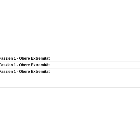
aszien 1 - Obere Extremität
aszien 1 - Obere Extremität
aszien 1 - Obere Extremität