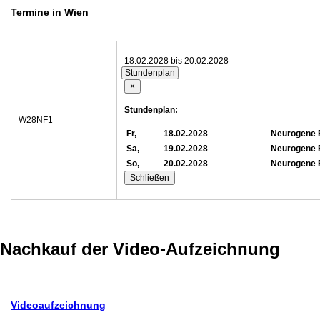
Termine in Wien
18.02.2028 bis 20.02.2028
Stundenplan
×
Stundenplan:
W28NF1
Fr,
18.02.2028
Neurogene F
Sa,
19.02.2028
Neurogene F
So,
20.02.2028
Neurogene F
Schließen
Nachkauf der Video-Aufzeichnung
Videoaufzeichnung