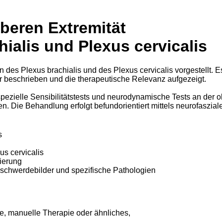
beren Extremität
ialis und Plexus cervicalis
des Plexus brachialis und des Plexus cervicalis vorgestellt. E
r beschrieben und die therapeutische Relevanz aufgezeigt.
zielle Sensibilitätstests und neurodynamische Tests an der o
. Die Behandlung erfolgt befundorientiert mittels neurofaszial
ms
us cervicalis
ierung
schwerdebilder und spezifische Pathologien
, manuelle Therapie oder ähnliches,