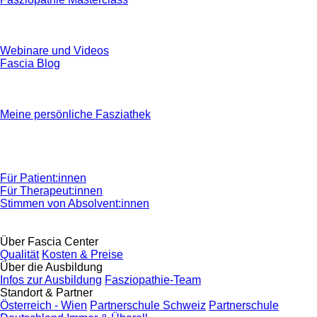
Webinare und Videos
Fascia Blog
Meine persönliche Fasziathek
Für Patient:innen
Für Therapeut:innen
Stimmen von Absolvent:innen
Über Fascia Center
Qualität
Kosten & Preise
Über die Ausbildung
Infos zur Ausbildung
Fasziopathie-Team
Standort & Partner
Österreich - Wien
Partnerschule Schweiz
Partnerschule