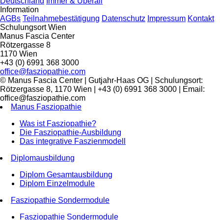
Deutschland
Immer & Überall
Information
AGBs
Teilnahmebestätigung
Datenschutz
Impressum
Kontakt
Schulungsort Wien
Manus Fascia Center
Rötzergasse 8
1170 Wien
+43 (0) 6991 368 3000
office@fasziopathie.com
© Manus Fascia Center | Gutjahr-Haas OG | Schulungsort:
Rötzergasse 8, 1170 Wien | +43 (0) 6991 368 3000 | Email:
office@fasziopathie.com
Manus Fasziopathie
Was ist Fasziopathie?
Die Fasziopathie-Ausbildung
Das integrative Faszienmodell
Diplomausbildung
Diplom Gesamtausbildung
Diplom Einzelmodule
Fasziopathie Sondermodule
Fasziopathie Sondermodule