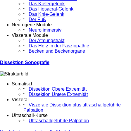
Das Kiefergelenk
Das Iliosacral-Gelenk
Das Knie-Gelenk
Der Fuß
Neurogene Module
Neuro immersiv
Viszerale Module
Der Atmungstrakt
Das Herz in der Fasziopathie
Becken und Beckenorgane
Dissektion Sonografie
Somatisch
Dissektion Obere Extremität
Dissektion Untere Extremität
Viszeral
Viszerale Dissektion plus ultraschallgeführte
Palpation
Ultraschall-Kurse
Ultraschallgeführte Palpation