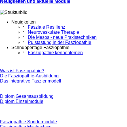
Neuigkeiten und aktuelle Module
Neuigkeiten
Fasziale Resilienz
Neurovaskuläre Therapie
Die Mesos - neue Praxistechniken
Pulstastung in der Fasziopathie
Schnuppertage Fasziopathie
Fasziopathie kennenlernen
Was ist Fasziopathie?
Die Fasziopathie-Ausbildung
Das integrative Faszienmodell
Diplom Gesamtausbildung
Diplom Einzelmodule
Fasziopathie Sondermodule
Fasziopathie Masterclass