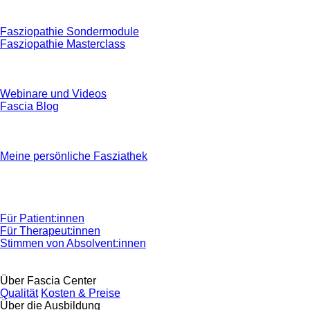
Fasziopathie Sondermodule
Fasziopathie Masterclass
Webinare und Videos
Fascia Blog
Meine persönliche Fasziathek
Für Patient:innen
Für Therapeut:innen
Stimmen von Absolvent:innen
Über Fascia Center
Qualität
Kosten & Preise
Über die Ausbildung