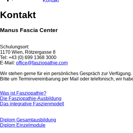
Kontakt
Kontakt
Manus Fascia Center
Schulungsort:
1170 Wien, Rötzergasse 8
Tel: +43 (0) 699 1368 3000
E-Mail:
office@fasziopathie.com
Wir stehen gerne für ein persönliches Gespräch zur Verfügung.
Bitte um Terminvereinbarung per Mail oder telefonisch, wir hab
Was ist Fasziopathie?
Die Fasziopathie-Ausbildung
Das integrative Faszienmodell
Diplom Gesamtausbildung
Diplom Einzelmodule