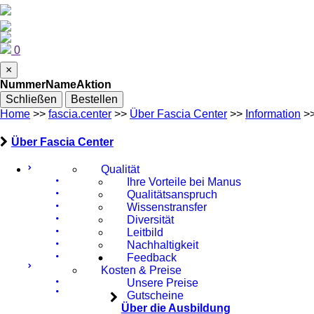
0
×
Nummer
Name
Aktion
Schließen
Bestellen
Home
>>
fascia.center
>>
Über Fascia Center
>>
Information
>
Über Fascia Center
Qualität
Ihre Vorteile bei Manus
Qualitätsanspruch
Wissenstransfer
Diversität
Leitbild
Nachhaltigkeit
Feedback
Kosten & Preise
Unsere Preise
Gutscheine
Über die Ausbildung