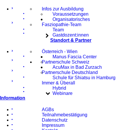
Infos zur Ausbildung
Voraussetzungen
Organisatorisches
Fasziopathie-Team
Team
Gastdozent:innen
Standort & Partner
Österreich - Wien
Manus Fascia Center
Partnerschule Schweiz
AcuMax in Bad Zurzach
Partnerschule Deutschland
Schule für Shiatsu in Hamburg
Immer & Überall
Hybrid
Webinare
Information
AGBs
Teilnahmebestätigung
Datenschutz
Impressum