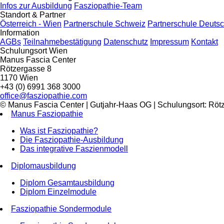
Infos zur Ausbildung
Fasziopathie-Team
Standort & Partner
Österreich - Wien
Partnerschule Schweiz
Partnerschule Deuts
Information
AGBs
Teilnahmebestätigung
Datenschutz
Impressum
Kontakt
Schulungsort Wien
Manus Fascia Center
Rötzergasse 8
1170 Wien
+43 (0) 6991 368 3000
office@fasziopathie.com
© Manus Fascia Center | Gutjahr-Haas OG | Schulungsort: Rötz
Manus Fasziopathie
Was ist Fasziopathie?
Die Fasziopathie-Ausbildung
Das integrative Faszienmodell
Diplomausbildung
Diplom Gesamtausbildung
Diplom Einzelmodule
Fasziopathie Sondermodule