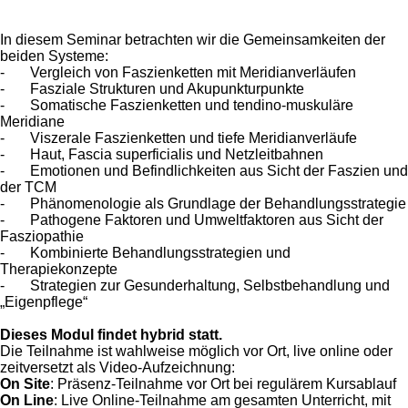
In diesem Seminar betrachten wir die Gemeinsamkeiten der
beiden Systeme:
- Vergleich von Faszienketten mit Meridianverläufen
- Fasziale Strukturen und Akupunkturpunkte
- Somatische Faszienketten und tendino-muskuläre
Meridiane
- Viszerale Faszienketten und tiefe Meridianverläufe
- Haut, Fascia superficialis und Netzleitbahnen
- Emotionen und Befindlichkeiten aus Sicht der Faszien und
der TCM
- Phänomenologie als Grundlage der Behandlungsstrategie
- Pathogene Faktoren und Umweltfaktoren aus Sicht der
Fasziopathie
- Kombinierte Behandlungsstrategien und
Therapiekonzepte
- Strategien zur Gesunderhaltung, Selbstbehandlung und
„Eigenpflege“
Dieses Modul findet hybrid statt.
Die Teilnahme ist wahlweise möglich vor Ort, live online oder
zeitversetzt als Video-Aufzeichnung:
On Site
: Präsenz-Teilnahme vor Ort bei regulärem Kursablauf
On Line
: Live Online-Teilnahme am gesamten Unterricht, mit