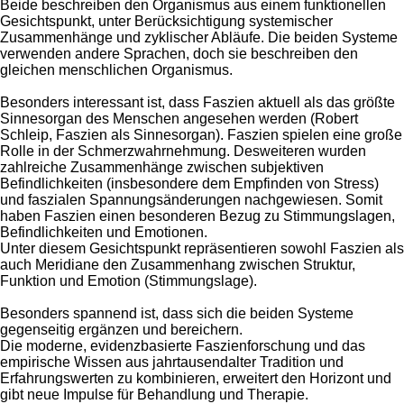
Beide beschreiben den Organismus aus einem funktionellen
Gesichtspunkt, unter Berücksichtigung systemischer
Zusammenhänge und zyklischer Abläufe. Die beiden Systeme
verwenden andere Sprachen, doch sie beschreiben den
gleichen menschlichen Organismus.
Besonders interessant ist, dass Faszien aktuell als das größte
Sinnesorgan des Menschen angesehen werden (Robert
Schleip, Faszien als Sinnesorgan). Faszien spielen eine große
Rolle in der Schmerzwahrnehmung. Desweiteren wurden
zahlreiche Zusammenhänge zwischen subjektiven
Befindlichkeiten (insbesondere dem Empfinden von Stress)
und faszialen Spannungsänderungen nachgewiesen. Somit
haben Faszien einen besonderen Bezug zu Stimmungslagen,
Befindlichkeiten und Emotionen.
Unter diesem Gesichtspunkt repräsentieren sowohl Faszien als
auch Meridiane den Zusammenhang zwischen Struktur,
Funktion und Emotion (Stimmungslage).
Besonders spannend ist, dass sich die beiden Systeme
gegenseitig ergänzen und bereichern.
Die moderne, evidenzbasierte Faszienforschung und das
empirische Wissen aus jahrtausendalter Tradition und
Erfahrungswerten zu kombinieren, erweitert den Horizont und
gibt neue Impulse für Behandlung und Therapie.