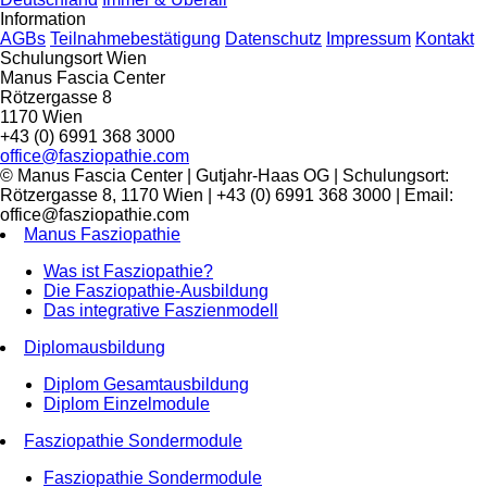
Information
AGBs
Teilnahmebestätigung
Datenschutz
Impressum
Kontakt
Schulungsort Wien
Manus Fascia Center
Rötzergasse 8
1170 Wien
+43 (0) 6991 368 3000
office@fasziopathie.com
© Manus Fascia Center | Gutjahr-Haas OG | Schulungsort:
Rötzergasse 8, 1170 Wien | +43 (0) 6991 368 3000 | Email:
office@fasziopathie.com
Manus Fasziopathie
Was ist Fasziopathie?
Die Fasziopathie-Ausbildung
Das integrative Faszienmodell
Diplomausbildung
Diplom Gesamtausbildung
Diplom Einzelmodule
Fasziopathie Sondermodule
Fasziopathie Sondermodule