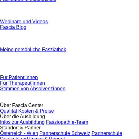
Webinare und Videos
Fascia Blog
Meine persönliche Fasziathek
Für Patient:innen
Für Therapeut:innen
Stimmen von Absolvent:innen
Über Fascia Center
Qualität
Kosten & Preise
Über die Ausbildung
Infos zur Ausbildung
Fasziopathie-Team
Standort & Partner
Österreich - Wien
Partnerschule Schweiz
Partnerschule
Deutschland
Immer & Überall