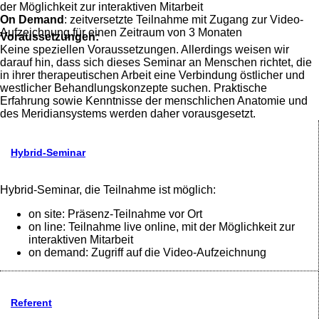
der Möglichkeit zur interaktiven Mitarbeit
On Demand
: zeitversetzte Teilnahme mit Zugang zur Video-
Aufzeichnung für einen Zeitraum von 3 Monaten
Voraussetzungen:
Keine speziellen Voraussetzungen. Allerdings weisen wir
darauf hin, dass sich dieses Seminar an Menschen richtet, die
in ihrer therapeutischen Arbeit eine Verbindung östlicher und
westlicher Behandlungskonzepte suchen. Praktische
Erfahrung sowie Kenntnisse der menschlichen Anatomie und
des Meridiansystems werden daher vorausgesetzt.
Hybrid-Seminar
Hybrid-Seminar, die Teilnahme ist möglich:
on site: Präsenz-Teilnahme vor Ort
on line: Teilnahme live online, mit der Möglichkeit zur
interaktiven Mitarbeit
on demand: Zugriff auf die Video-Aufzeichnung
Referent