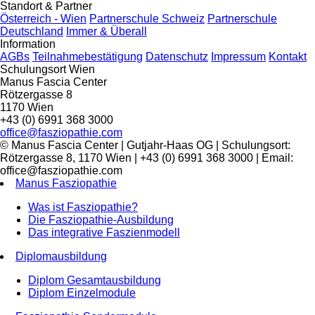
Standort & Partner
Österreich - Wien
Partnerschule Schweiz
Partnerschule
Deutschland
Immer & Überall
Information
AGBs
Teilnahmebestätigung
Datenschutz
Impressum
Kontakt
Schulungsort Wien
Manus Fascia Center
Rötzergasse 8
1170 Wien
+43 (0) 6991 368 3000
office@fasziopathie.com
© Manus Fascia Center | Gutjahr-Haas OG | Schulungsort:
Rötzergasse 8, 1170 Wien | +43 (0) 6991 368 3000 | Email:
office@fasziopathie.com
Manus Fasziopathie
Was ist Fasziopathie?
Die Fasziopathie-Ausbildung
Das integrative Faszienmodell
Diplomausbildung
Diplom Gesamtausbildung
Diplom Einzelmodule