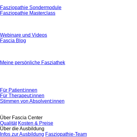
Fasziopathie Sondermodule
Fasziopathie Masterclass
Webinare und Videos
Fascia Blog
Meine persönliche Fasziathek
Für Patient:innen
Für Therapeut:innen
Stimmen von Absolvent:innen
Über Fascia Center
Qualität
Kosten & Preise
Über die Ausbildung
Infos zur Ausbildung
Fasziopathie-Team