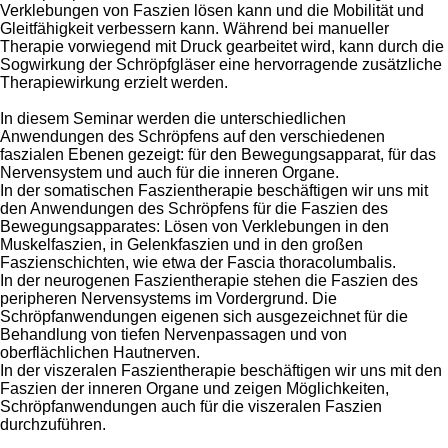
Verklebungen von Faszien lösen kann und die Mobilität und
Gleitfähigkeit verbessern kann. Während bei manueller
Therapie vorwiegend mit Druck gearbeitet wird, kann durch die
Sogwirkung der Schröpfgläser eine hervorragende zusätzliche
Therapiewirkung erzielt werden.
In diesem Seminar werden die unterschiedlichen
Anwendungen des Schröpfens auf den verschiedenen
faszialen Ebenen gezeigt: für den Bewegungsapparat, für das
Nervensystem und auch für die inneren Organe.
In der somatischen Faszientherapie beschäftigen wir uns mit
den Anwendungen des Schröpfens für die Faszien des
Bewegungsapparates: Lösen von Verklebungen in den
Muskelfaszien, in Gelenkfaszien und in den großen
Faszienschichten, wie etwa der Fascia thoracolumbalis.
In der neurogenen Faszientherapie stehen die Faszien des
peripheren Nervensystems im Vordergrund. Die
Schröpfanwendungen eigenen sich ausgezeichnet für die
Behandlung von tiefen Nervenpassagen und von
oberflächlichen Hautnerven.
In der viszeralen Faszientherapie beschäftigen wir uns mit den
Faszien der inneren Organe und zeigen Möglichkeiten,
Schröpfanwendungen auch für die viszeralen Faszien
durchzuführen.