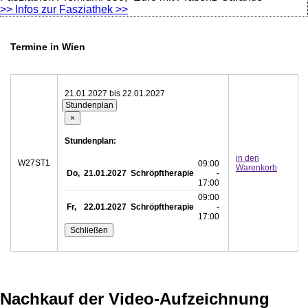
>> Infos zur Fasziathek >>
Termine in Wien
21.01.2027 bis 22.01.2027
Stundenplan
×
Stundenplan:
in den
W27ST1
09:00
Warenkorb
Do,
21.01.2027
Schröpftherapie
-
17:00
09:00
Fr,
22.01.2027
Schröpftherapie
-
17:00
Schließen
Nachkauf der Video-Aufzeichnung