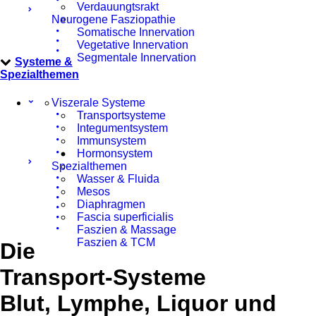
Verdauungtsrakt
Neurogene Fasziopathie
Somatische Innervation
Vegetative Innervation
Segmentale Innervation
Systeme &
Spezialthemen
Viszerale Systeme
Transportsysteme
Integumentsystem
Immunsystem
Hormonsystem
Spezialthemen
Wasser & Fluida
Mesos
Diaphragmen
Fascia superficialis
Faszien & Massage
Faszien & TCM
Die
Transport-Systeme
Blut, Lymphe, Liquor und