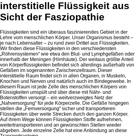
interstitielle Flüssigkeit aus
Sicht der Fasziopathie
Flüssigkeiten sind ein überaus faszinierendes Gebiet in der
Lehre vom menschlichen Körper. Unser Organismus besteht –
je nach Lebensalter – zu rund zwei Drittel aus Flüssigkeiten.
Wir finden diese Flüssigkeiten in den verschiedensten
„Röhrensystemen“ wie etwa den Blut- und Lymphgefäßen oder
innerhalb der Meningen (Hirnhäute). Der weitaus größte Anteil
von Körperflüssigkeiten befindet sich allerdings außerhalb von
Gefäßen im sogenannten Zwischenzellraum. Dieser
interstitielle Raum findet sich in allen Organen, in Muskeln,
Knochen und Nerven und natürlich auch im Bindegewebe. In
diesem Raum ist jede Zelle des menschlichen Körpers von
Flüssigkeiten umspült und über diese mit Nähr- und
Botenstoffen versorgt – ein weitverzweigtes Netz der
„Nahversorgung“ für jede Körperzelle. Die Gefäße hingegen
stellen die „Fernversorgung“ sicher und transportieren
Flüssigketen über weite Strecken durch den ganzen Körper.
Auf ihrem Wege können Flüssigkeiten Stoffe aufnehmen,
weitertransportieren und an gewünschten Stellen wieder
abgeben. Jede einzelne Zelle hat eine Anbindung an diese
Transportsysteme.