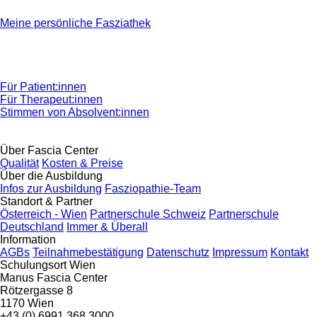
Meine persönliche Fasziathek
Für Patient:innen
Für Therapeut:innen
Stimmen von Absolvent:innen
Über Fascia Center
Qualität
Kosten & Preise
Über die Ausbildung
Infos zur Ausbildung
Fasziopathie-Team
Standort & Partner
Österreich - Wien
Partnerschule Schweiz
Partnerschule
Deutschland
Immer & Überall
Information
AGBs
Teilnahmebestätigung
Datenschutz
Impressum
Kontakt
Schulungsort Wien
Manus Fascia Center
Rötzergasse 8
1170 Wien
+43 (0) 6991 368 3000