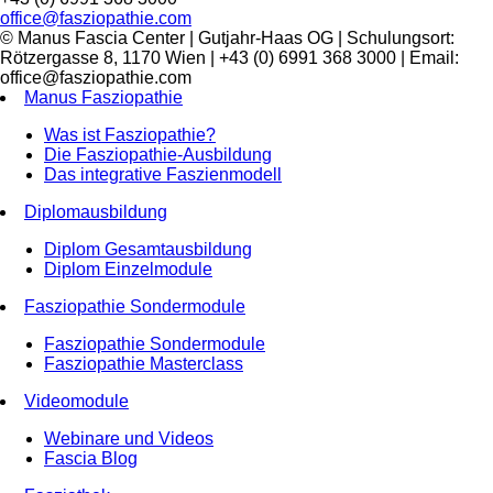
office@fasziopathie.com
© Manus Fascia Center | Gutjahr-Haas OG | Schulungsort:
Rötzergasse 8, 1170 Wien | +43 (0) 6991 368 3000 | Email:
office@fasziopathie.com
Manus Fasziopathie
Was ist Fasziopathie?
Die Fasziopathie-Ausbildung
Das integrative Faszienmodell
Diplomausbildung
Diplom Gesamtausbildung
Diplom Einzelmodule
Fasziopathie Sondermodule
Fasziopathie Sondermodule
Fasziopathie Masterclass
Videomodule
Webinare und Videos
Fascia Blog