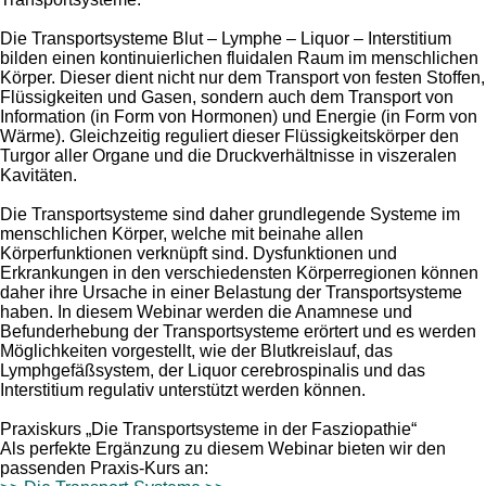
Die Transportsysteme Blut – Lymphe – Liquor – Interstitium
bilden einen kontinuierlichen fluidalen Raum im menschlichen
Körper. Dieser dient nicht nur dem Transport von festen Stoffen,
Flüssigkeiten und Gasen, sondern auch dem Transport von
Information (in Form von Hormonen) und Energie (in Form von
Wärme). Gleichzeitig reguliert dieser Flüssigkeitskörper den
Turgor aller Organe und die Druckverhältnisse in viszeralen
Kavitäten.
Die Transportsysteme sind daher grundlegende Systeme im
menschlichen Körper, welche mit beinahe allen
Körperfunktionen verknüpft sind. Dysfunktionen und
Erkrankungen in den verschiedensten Körperregionen können
daher ihre Ursache in einer Belastung der Transportsysteme
haben. In diesem Webinar werden die Anamnese und
Befunderhebung der Transportsysteme erörtert und es werden
Möglichkeiten vorgestellt, wie der Blutkreislauf, das
Lymphgefäßsystem, der Liquor cerebrospinalis und das
Interstitium regulativ unterstützt werden können.
Praxiskurs „Die Transportsysteme in der Fasziopathie“
Als perfekte Ergänzung zu diesem Webinar bieten wir den
passenden Praxis-Kurs an: