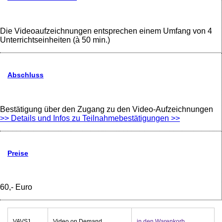
Die Videoaufzeichnungen entsprechen einem Umfang von 4
Unterrichtseinheiten (à 50 min.)
Abschluss
Bestätigung über den Zugang zu den Video-Aufzeichnungen
>> Details und Infos zu Teilnahmebestätigungen >>
Preise
60,- Euro
VAVS1
Video on Demand
in den Warenkorb