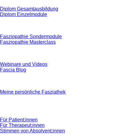
Diplom Gesamtausbildung
Diplom Einzelmodule
Fasziopathie Sondermodule
Fasziopathie Masterclass
Webinare und Videos
Fascia Blog
Meine persönliche Fasziathek
Für Patient:innen
Für Therapeut:innen
Stimmen von Absolvent:innen