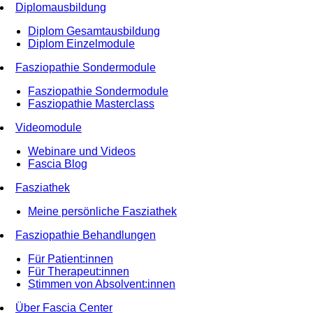
Diplomausbildung
Diplom Gesamtausbildung
Diplom Einzelmodule
Fasziopathie Sondermodule
Fasziopathie Sondermodule
Fasziopathie Masterclass
Videomodule
Webinare und Videos
Fascia Blog
Fasziathek
Meine persönliche Fasziathek
Fasziopathie Behandlungen
Für Patient:innen
Für Therapeut:innen
Stimmen von Absolvent:innen
Über Fascia Center