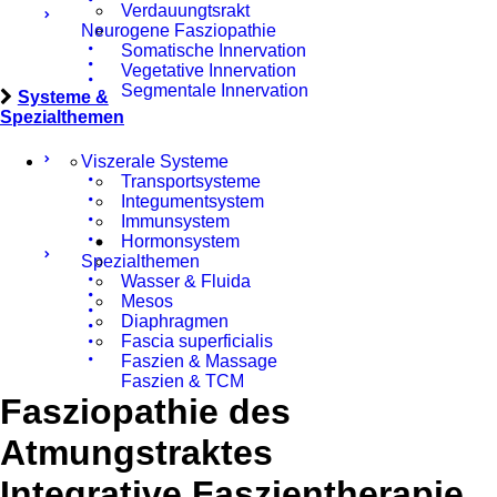
Verdauungtsrakt
Neurogene Fasziopathie
Somatische Innervation
Vegetative Innervation
Segmentale Innervation
Systeme &
Spezialthemen
Viszerale Systeme
Transportsysteme
Integumentsystem
Immunsystem
Hormonsystem
Spezialthemen
Wasser & Fluida
Mesos
Diaphragmen
Fascia superficialis
Faszien & Massage
Faszien & TCM
Fasziopathie des
Atmungstraktes
Integrative Faszientherapie