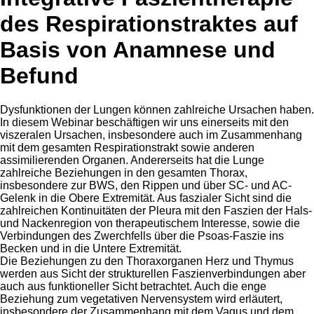
des Respirationstraktes auf
Basis von Anamnese und
Befund
Dysfunktionen der Lungen können zahlreiche Ursachen haben.
In diesem Webinar beschäftigen wir uns einerseits mit den
viszeralen Ursachen, insbesondere auch im Zusammenhang
mit dem gesamten Respirationstrakt sowie anderen
assimilierenden Organen. Andererseits hat die Lunge
zahlreiche Beziehungen in den gesamten Thorax,
insbesondere zur BWS, den Rippen und über SC- und AC-
Gelenk in die Obere Extremität. Aus faszialer Sicht sind die
zahlreichen Kontinuitäten der Pleura mit den Faszien der Hals-
und Nackenregion von therapeutischem Interesse, sowie die
Verbindungen des Zwerchfells über die Psoas-Faszie ins
Becken und in die Untere Extremität.
Die Beziehungen zu den Thoraxorganen Herz und Thymus
werden aus Sicht der strukturellen Faszienverbindungen aber
auch aus funktioneller Sicht betrachtet. Auch die enge
Beziehung zum vegetativen Nervensystem wird erläutert,
insbesondere der Zusammenhang mit dem Vagus und dem