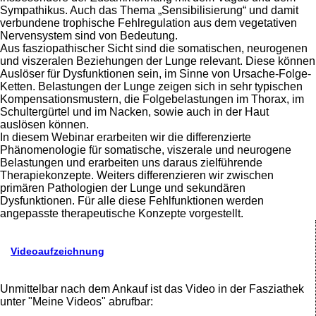
Sympathikus. Auch das Thema „Sensibilisierung“ und damit
verbundene trophische Fehlregulation aus dem vegetativen
Nervensystem sind von Bedeutung.
Aus fasziopathischer Sicht sind die somatischen, neurogenen
und viszeralen Beziehungen der Lunge relevant. Diese können
Auslöser für Dysfunktionen sein, im Sinne von Ursache-Folge-
Ketten. Belastungen der Lunge zeigen sich in sehr typischen
Kompensationsmustern, die Folgebelastungen im Thorax, im
Schultergürtel und im Nacken, sowie auch in der Haut
auslösen können.
In diesem Webinar erarbeiten wir die differenzierte
Phänomenologie für somatische, viszerale und neurogene
Belastungen und erarbeiten uns daraus zielführende
Therapiekonzepte. Weiters differenzieren wir zwischen
primären Pathologien der Lunge und sekundären
Dysfunktionen. Für alle diese Fehlfunktionen werden
angepasste therapeutische Konzepte vorgestellt.
Videoaufzeichnung
Unmittelbar nach dem Ankauf ist das Video in der Fasziathek
unter "Meine Videos" abrufbar: