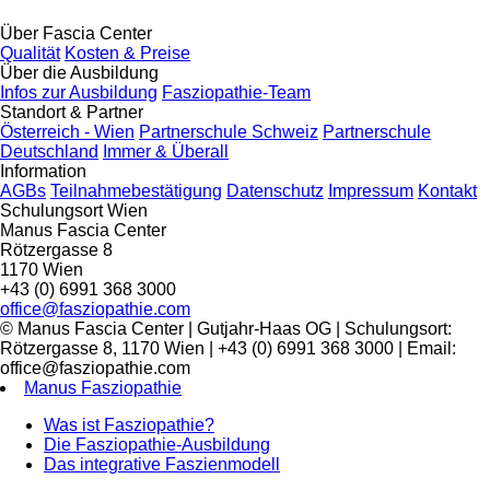
Über Fascia Center
Qualität
Kosten & Preise
Über die Ausbildung
Infos zur Ausbildung
Fasziopathie-Team
Standort & Partner
Österreich - Wien
Partnerschule Schweiz
Partnerschule
Deutschland
Immer & Überall
Information
AGBs
Teilnahmebestätigung
Datenschutz
Impressum
Kontakt
Schulungsort Wien
Manus Fascia Center
Rötzergasse 8
1170 Wien
+43 (0) 6991 368 3000
office@fasziopathie.com
© Manus Fascia Center | Gutjahr-Haas OG | Schulungsort:
Rötzergasse 8, 1170 Wien | +43 (0) 6991 368 3000 | Email:
office@fasziopathie.com
Manus Fasziopathie
Was ist Fasziopathie?
Die Fasziopathie-Ausbildung
Das integrative Faszienmodell