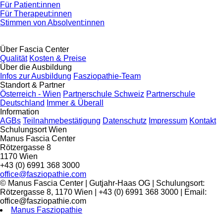
Für Patient:innen
Für Therapeut:innen
Stimmen von Absolvent:innen
Über Fascia Center
Qualität
Kosten & Preise
Über die Ausbildung
Infos zur Ausbildung
Fasziopathie-Team
Standort & Partner
Österreich - Wien
Partnerschule Schweiz
Partnerschule
Deutschland
Immer & Überall
Information
AGBs
Teilnahmebestätigung
Datenschutz
Impressum
Kontakt
Schulungsort Wien
Manus Fascia Center
Rötzergasse 8
1170 Wien
+43 (0) 6991 368 3000
office@fasziopathie.com
© Manus Fascia Center | Gutjahr-Haas OG | Schulungsort:
Rötzergasse 8, 1170 Wien | +43 (0) 6991 368 3000 | Email:
office@fasziopathie.com
Manus Fasziopathie